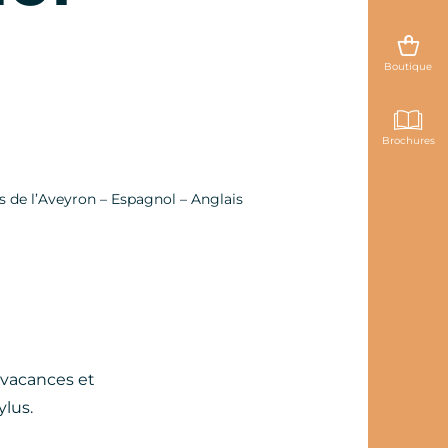
Boutique
Brochures
s de l’Aveyron – Espagnol – Anglais
s vacances et
ylus.