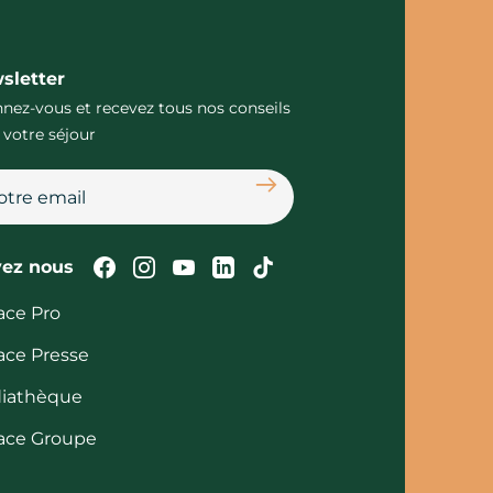
sletter
nez-vous et recevez tous nos conseils
 votre séjour
S'abonner
Suivez-nous sur Facebook
Suivez-nous sur Instagram
Suivez-nous sur Youtube
Suivez-nous sur Linked
Suivez-nous sur Tik
vez nous
ace Pro
ace Presse
iathèque
ace Groupe