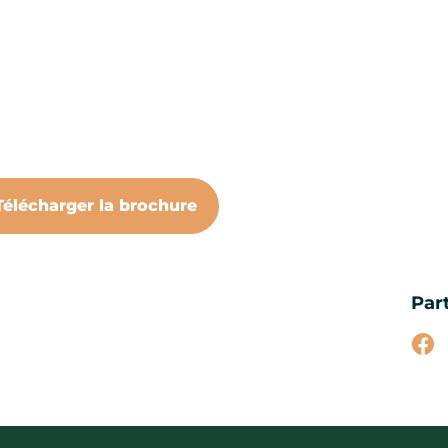
Télécharger la brochure
Par
Par