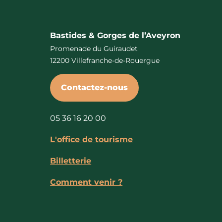
Bastides & Gorges de l’Aveyron
Promenade du Guiraudet
12200 Villefranche-de-Rouergue
Contactez-nous
05 36 16 20 00
L'office de tourisme
Billetterie
Comment venir ?