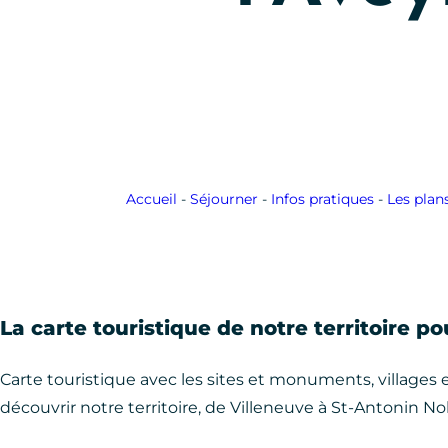
Accueil
-
Séjourner
-
Infos pratiques
-
Les plan
La carte touristique de notre territoire 
Carte touristique avec les sites et monuments, villages e
découvrir notre territoire, de Villeneuve à St-Antonin No