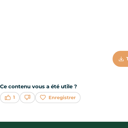
Ce contenu vous a été utile ?
1
Enregistrer
Ce contenu vous a été utile
Ce contenu ne vous a pas été utile