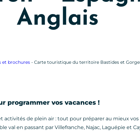
Anglais
s et brochures
-
Carte touristique du territoire Bastides et Gorge
pour programmer vos vacances !
t activités de plein air : tout pour préparer au mieux vo
ble val en passant par Villefranche, Najac, Laguépie et Ca