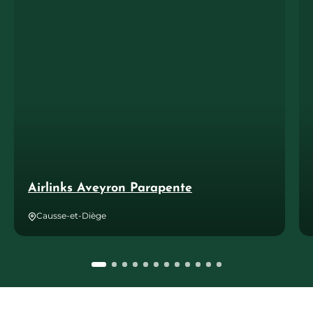
Airlinks Aveyron Parapente
Causse-et-Diège