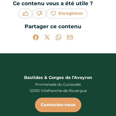
Ce contenu vous a été utile ?
Enregistrer
Ce contenu vous a été utile
Ce contenu ne vous a pas été utile
Partager ce contenu
Partager sur Facebook (nouvelle fenêtr
Partager sur X / Twitter (nouvelle 
Partager sur WhatsApp
Partager par mail
Bastides & Gorges de l’Aveyron
Promenade du Guiraudet
12200 Villefranche-de-Rouergue
Contactez-nous